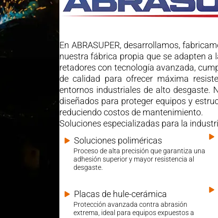
En ABRASUPER, desarrollamos, fabricamo
nuestra fábrica propia que se adapten a
retadores con tecnología avanzada, cump
de calidad para ofrecer máxima resisten
entornos industriales de alto desgaste. 
diseñados para proteger equipos y estru
reduciendo costos de mantenimiento.
Soluciones especializadas para la industri
Soluciones poliméricas
Proceso de alta precisión que garantiza una
adhesión superior y mayor resistencia al
desgaste.
Placas de hule-cerámica
Protección avanzada contra abrasión
extrema, ideal para equipos expuestos a