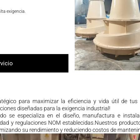
lta exigencia.
rvicio
égico para maximizar la eficiencia y vida útil de tus 
ciones diseñadas para la exigencia industrial!
ado se especializa en el diseño, manufactura e instala
dad y regulaciones NOM establecidas.Nuestros producto
timizando su rendimiento y reduciendo costos de manteni