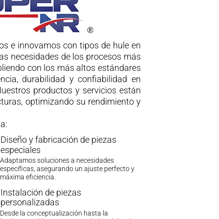
s e innovamos con tipos de hule en
 las necesidades de los procesos más
liendo con los más altos estándares
cia, durabilidad y confiabilidad en
Nuestros productos y servicios están
cturas, optimizando su rendimiento y
a:
Diseño y fabricación de piezas
especiales
Adaptamos soluciones a necesidades
específicas, asegurando un ajuste perfecto y
máxima eficiencia.
Instalación de piezas
personalizadas
Desde la conceptualización hasta la