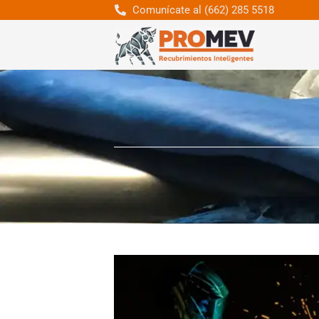
Comunícate al (662) 285 5518