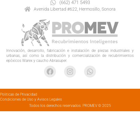
(662) 471 5493
Avenida Libertad #622, Hermosillo, Sonora
Innovación, desarrollo, fabricación e instalación de piezas industriales y
urbanas, así como la distribución y comercialización de recubrimientos
epóxicos Warex y caucho Abrasuper.
Politicas de Privacidad
Condiciones de Uso y Avisos Legales
Todos los derechos reservados. PROMEV © 2025